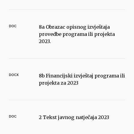
DOC
8a Obrazac opisnog izvještaja
provedbe programa ili projekta
2023.
DOCX
8b Financijski izvještaj programa ili
projekta za 2023
DOC
2 Tekst javnog natječaja 2023