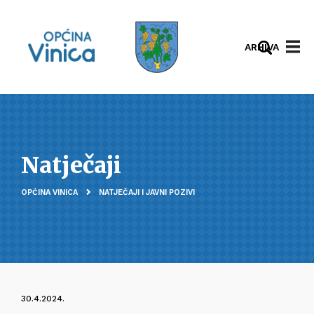
ARHIVA
Natječaji
OPĆINA VINICA
NATJEČAJI I JAVNI POZIVI
30.4.2024.