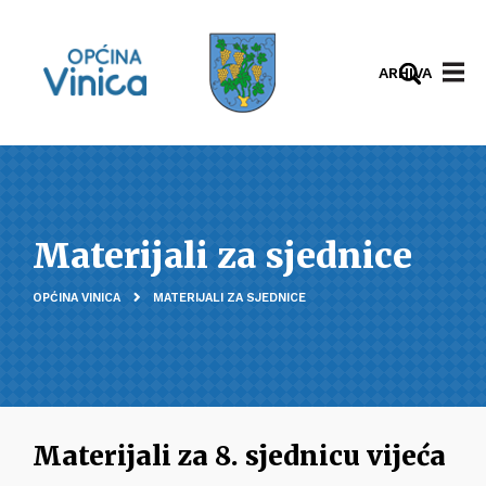
ARHIVA
Materijali za sjednice
OPĆINA VINICA
MATERIJALI ZA SJEDNICE
Materijali za 8. sjednicu vijeća