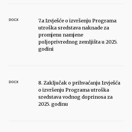
DOCX
7.a Izvješće o izvršenju Programa
utroška sredstava naknade za
promjenu namjene
poljoprivrednog zemljišta u 2025.
godini
DOCX
8. Zaključak o prihvaćanju Izvješća
o izvršenju Programa utroška
sredstava vodnog doprinosa za
2025. godinu