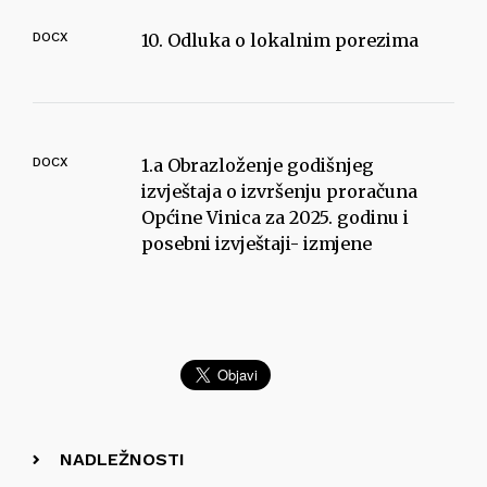
DOCX
10. Odluka o lokalnim porezima
DOCX
1.a Obrazloženje godišnjeg
izvještaja o izvršenju proračuna
Općine Vinica za 2025. godinu i
posebni izvještaji- izmjene
NADLEŽNOSTI