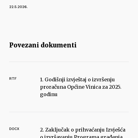
22.5.2026.
Povezani dokumenti
RTF
1. Godišnji izvještaj o izvršenju
proračuna Općine Vinica za 2025.
godinu
DOCX
2. Zaključak o prihvaćanju Izvješća
o izvršavanju Programa građenja