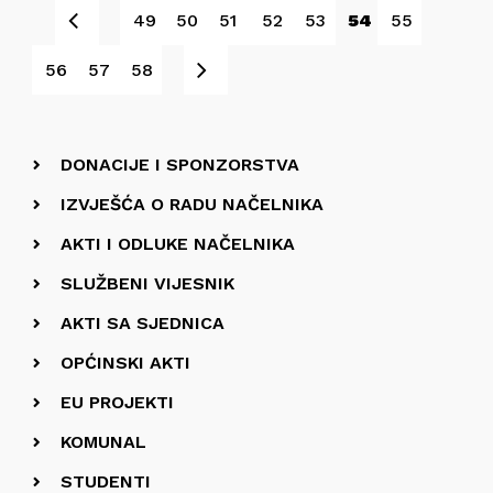
Prev
49
50
51
52
53
54
55
Next
56
57
58
DONACIJE I SPONZORSTVA
IZVJEŠĆA O RADU NAČELNIKA
AKTI I ODLUKE NAČELNIKA
SLUŽBENI VIJESNIK
AKTI SA SJEDNICA
OPĆINSKI AKTI
EU PROJEKTI
KOMUNAL
STUDENTI