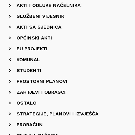
AKTI I ODLUKE NAČELNIKA
SLUŽBENI VIJESNIK
AKTI SA SJEDNICA
OPĆINSKI AKTI
EU PROJEKTI
KOMUNAL
STUDENTI
PROSTORNI PLANOVI
ZAHTJEVI I OBRASCI
OSTALO
STRATEGIJE, PLANOVI I IZVJEŠĆA
PRORAČUN