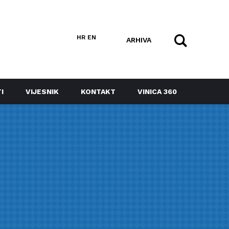
HR
EN
ARHIVA
I
VIJESNIK
KONTAKT
VINICA 360