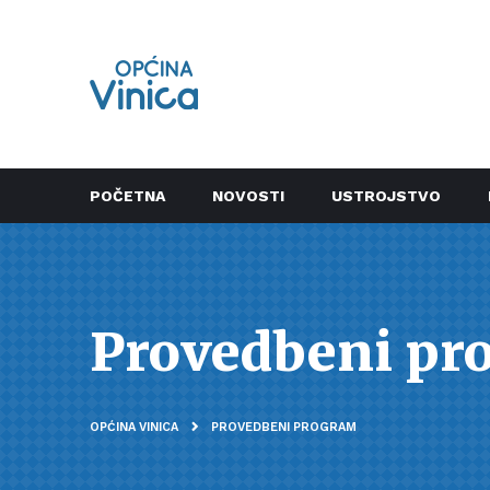
POČETNA
NOVOSTI
USTROJSTVO
Provedbeni pr
OPĆINA VINICA
PROVEDBENI PROGRAM