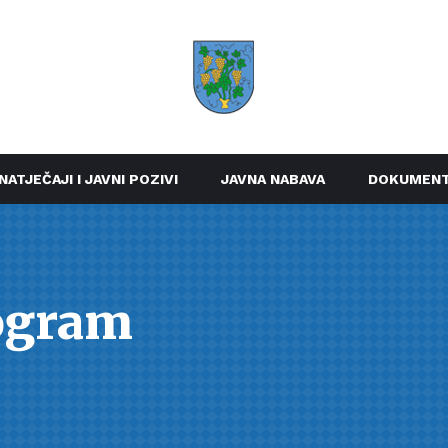
NATJEČAJI I JAVNI POZIVI
JAVNA NABAVA
DOKUMENT
ogram