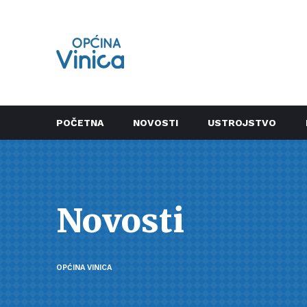
POČETNA
NOVOSTI
USTROJSTVO
Novosti
OPĆINA VINICA