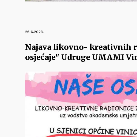
26.6.2023.
Najava likovno- kreativnih 
osjećaje" Udruge UMAMI Vi