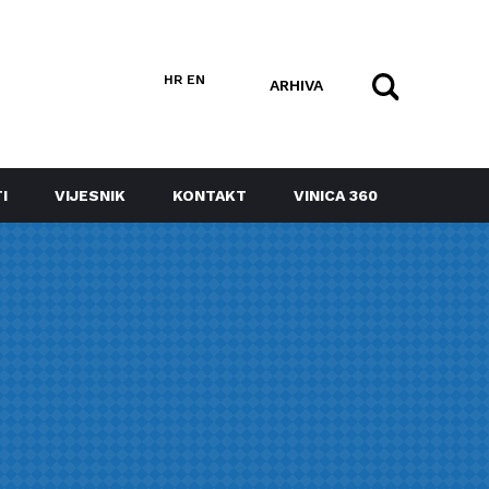
HR
EN
ARHIVA
I
VIJESNIK
KONTAKT
VINICA 360