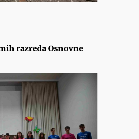
smih razreda Osnovne