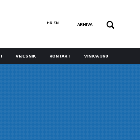
HR
EN
ARHIVA
I
VIJESNIK
KONTAKT
VINICA 360