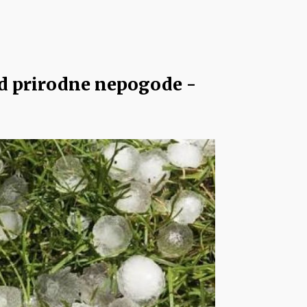
 od prirodne nepogode -