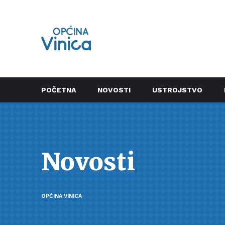
POČETNA
NOVOSTI
USTROJSTVO
Novosti
OPĆINA VINICA