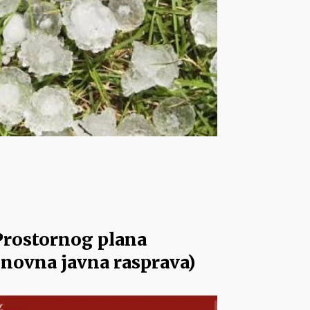
 Prostornog plana
onovna javna rasprava)