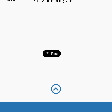
JPEG
Preuzmite program