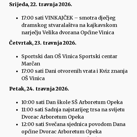
Srijeda, 22. travnja 2026.
17:00 sati VINKAJČEK – smotra dječjeg
dramskog stvaralaštva na kajkavskom
narječju Velika dvorana Općine Vinica
Četvrtak, 23. travnja 2026.
Sportski dan OŠ Vinica Sportski centar
Marčan
17:00 sati Dani otvorenih vrata i Kviz znanja
OŠ Vinica
Petak, 24. travnja 2026.
10:00 sati Dan škole SŠ Arboretum Opeka
11:00 sati Sadnja najstarijeg trsa na svijetu
Dvorac Arboretum Opeka
12:00 sati Svečana sjednica povodom Dana
općine Dvorac Arboretum Opeka