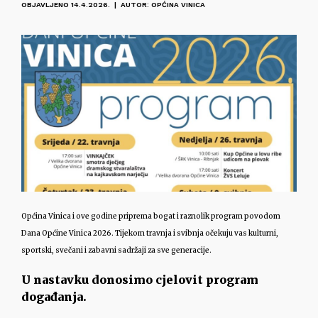
OBJAVLJENO 14.4.2026. | AUTOR: OPĆINA VINICA
Općina Vinica i ove godine priprema bogat i raznolik program povodom
Dana Općine Vinica 2026. Tijekom travnja i svibnja očekuju vas kulturni,
sportski, svečani i zabavni sadržaji za sve generacije.
U nastavku donosimo cjelovit program
događanja.