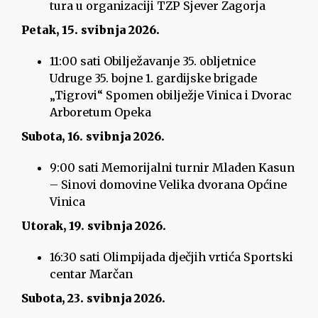
tura u organizaciji TZP Sjever Zagorja
Petak, 15. svibnja 2026.
11:00 sati Obilježavanje 35. obljetnice
Udruge 35. bojne 1. gardijske brigade
„Tigrovi“ Spomen obilježje Vinica i Dvorac
Arboretum Opeka
Subota, 16. svibnja 2026.
9:00 sati Memorijalni turnir Mladen Kasun
– Sinovi domovine Velika dvorana Općine
Vinica
Utorak, 19. svibnja 2026.
16:30 sati Olimpijada dječjih vrtića Sportski
centar Marčan
Subota, 23. svibnja 2026.