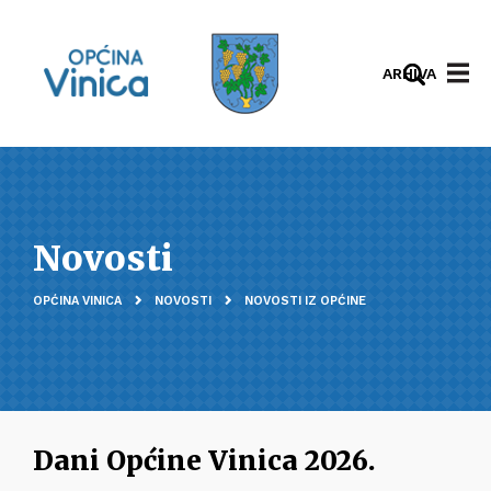
ARHIVA
Novosti
OPĆINA VINICA
NOVOSTI
NOVOSTI IZ OPĆINE
Dani Općine Vinica 2026.