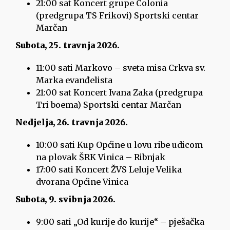
21:00 sat Koncert grupe Colonia
(predgrupa TS Frikovi) Sportski centar
Marčan
Subota, 25. travnja 2026.
11:00 sati Markovo – sveta misa Crkva sv.
Marka evanđelista
21:00 sat Koncert Ivana Zaka (predgrupa
Tri boema) Sportski centar Marčan
Nedjelja, 26. travnja 2026.
10:00 sati Kup Općine u lovu ribe udicom
na plovak ŠRK Vinica – Ribnjak
17:00 sati Koncert ŽVS Leluje Velika
dvorana Općine Vinica
Subota, 9. svibnja 2026.
9:00 sati „Od kurije do kurije“ – pješačka