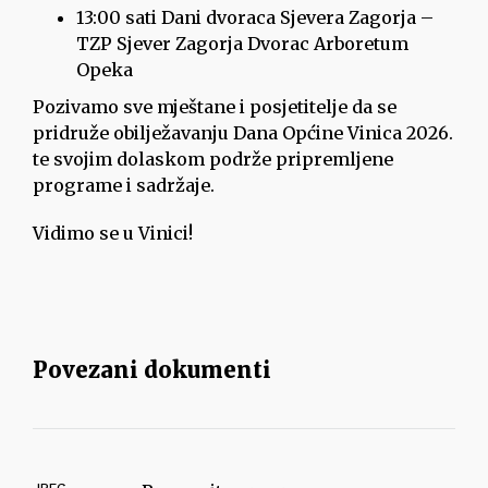
13:00 sati Dani dvoraca Sjevera Zagorja –
TZP Sjever Zagorja Dvorac Arboretum
Opeka
Pozivamo sve mještane i posjetitelje da se
pridruže obilježavanju Dana Općine Vinica 2026.
te svojim dolaskom podrže pripremljene
programe i sadržaje.
Vidimo se u Vinici!
Povezani dokumenti