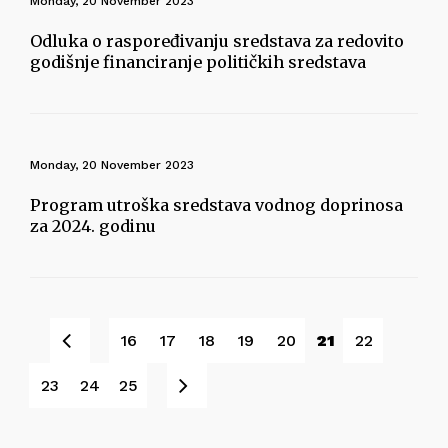
Monday, 20 November 2023
Odluka o raspoređivanju sredstava za redovito
godišnje financiranje političkih sredstava
Monday, 20 November 2023
Program utroška sredstava vodnog doprinosa
za 2024. godinu
Prev
16
17
18
19
20
21
22
Next
23
24
25