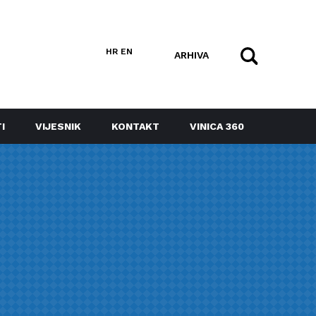
HR
EN
ARHIVA
I
VIJESNIK
KONTAKT
VINICA 360