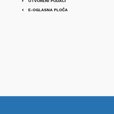
OTVORENI PODACI
E-OGLASNA PLOČA