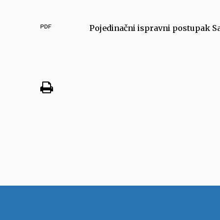
PDF
Pojedinačni ispravni postupak S