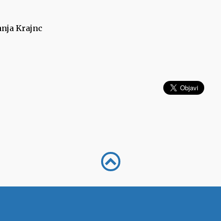
anja Krajnc