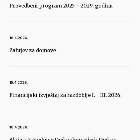
Provedbeni program 2025. - 2029. godinu
16.4.2026.
Zahtjev za domove
15.4.2026.
Financijski izvještaj za razdoblje I. - III. 2026.
10.4.2026.
Akti sa 7. sjednice Općinskog vijeća Općine