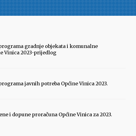
e programa gradnje objekata i komunalne
e Vinica 2023-prijedlog
 programa javnih potreba Općine Vinica 2023.
jene i dopune proračuna Općine Vinica za 2023.