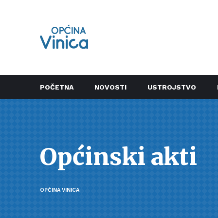
POČETNA
NOVOSTI
USTROJSTVO
Općinski akti
OPĆINA VINICA