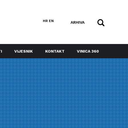
HR
EN
ARHIVA
I
VIJESNIK
KONTAKT
VINICA 360