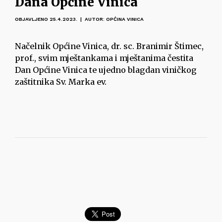
Dana Općine Vinica
OBJAVLJENO 25.4.2023. | AUTOR: OPĆINA VINICA
Načelnik Općine Vinica, dr. sc. Branimir Štimec,
prof., svim mještankama i mještanima čestita
Dan Općine Vinica te ujedno blagdan viničkog
zaštitnika Sv. Marka ev.