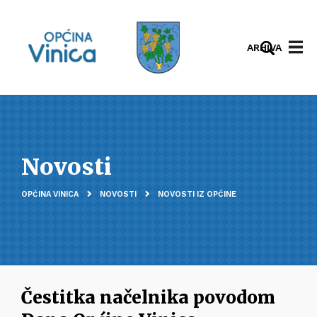
ARHIVA
Novosti
OPĆINA VINICA
NOVOSTI
NOVOSTI IZ OPĆINE
Čestitka načelnika povodom